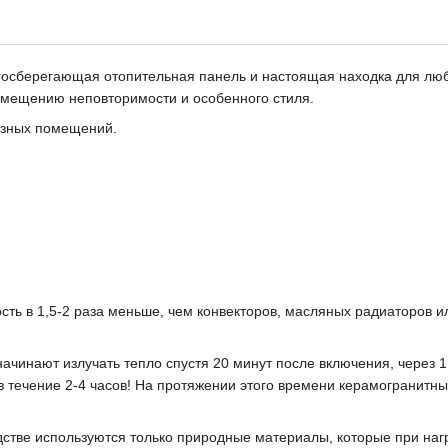
ргосберегающая отопительная панель и настоящая находка для лю
омещению неповторимости и особенного стиля.
азных помещений.
ь в 1,5-2 раза меньше, чем конвекторов, масляных радиаторов ил
чинают излучать тепло спустя 20 минут после включения, через 1
в течение 2-4 часов! На протяжении этого времени керамогранит
стве используются только природные материалы, которые при наг