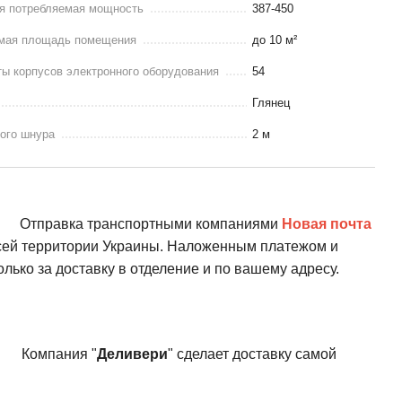
я потребляемая мощность
387-450
мая площадь помещения
до 10 м²
ы корпусов электронного оборудования
54
Глянец
ого шнура
2 м
Отправка транспортными компаниями
Новая почта
всей территории Украины. Наложенным платежом и
олько за доставку в отделение и по вашему адресу.
Компания "
Деливери
" сделает доставку самой