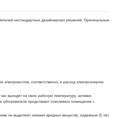
бителей нестандартных дизайнерских решений. Оригинальные
и электрокотлов, соответственно, и расход электроэнергии
 час выходят на свою рабочую температуру, активно
ные обогреватели продолжают отапливать помещение с
реве не выделяют никаких вредных веществ), надежные (5 лет