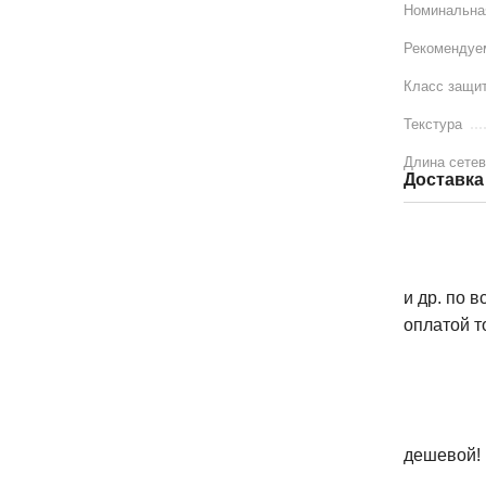
Номинальна
Рекомендуе
Класс защит
Текстура
Длина сетев
Доставка
и др. по 
оплатой т
дешевой!