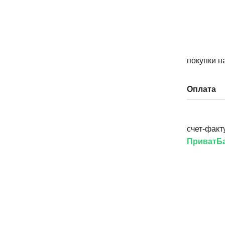
покупки н
Оплата
счет-факт
ПриватБа