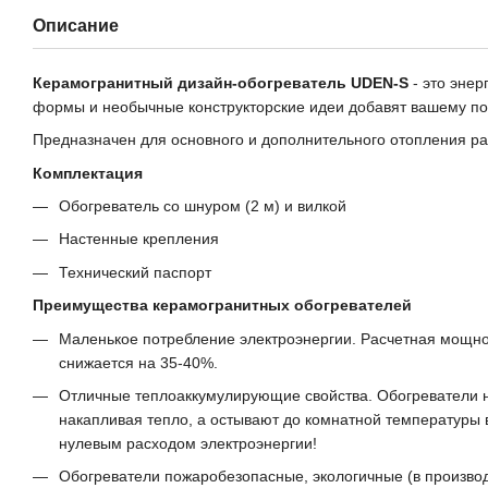
Описание
Керамогранитный дизайн-обогреватель UDEN-S
- это эне
формы и необычные конструкторские идеи добавят вашему п
Предназначен для основного и дополнительного отопления р
Комплектация
Обогреватель со шнуром (2 м) и вилкой
Настенные крепления
Технический паспорт
Преимущества керамогранитных обогревателей
Маленькое потребление электроэнергии. Расчетная мощност
снижается на 35-40%.
Отличные теплоаккумулирующие свойства. Обогреватели на
накапливая тепло, а остывают до комнатной температуры 
нулевым расходом электроэнергии!
Обогреватели пожаробезопасные, экологичные (в производ