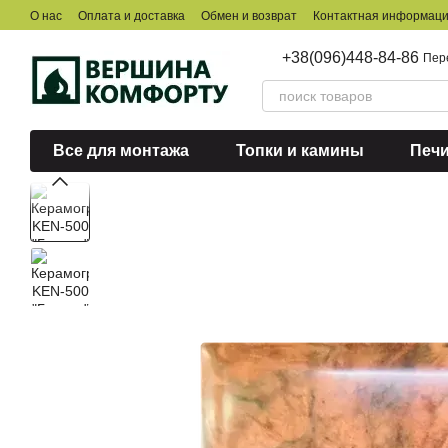
Перейти к основному контенту
О нас
Оплата и доставка
Обмен и возврат
Контактная информац
+38(096)448-84-86
Пер
Все для монтажа
Топки и камины
Печ