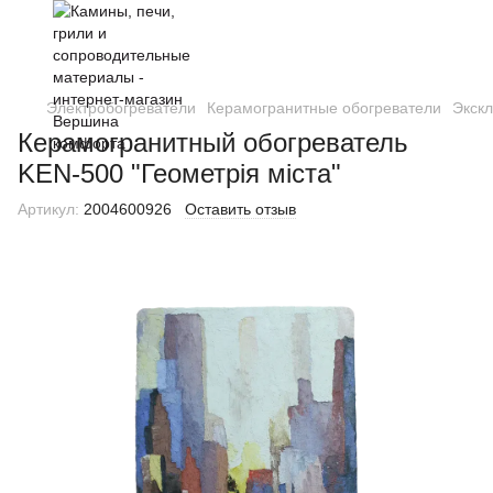
Электробогреватели
Керамогранитные обогреватели
Экск
Керамогранитный обогреватель
KEN-500 "Геометрія міста"
Артикул:
2004600926
Оставить отзыв