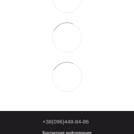
+38(096)448-84-86
Контактная информация