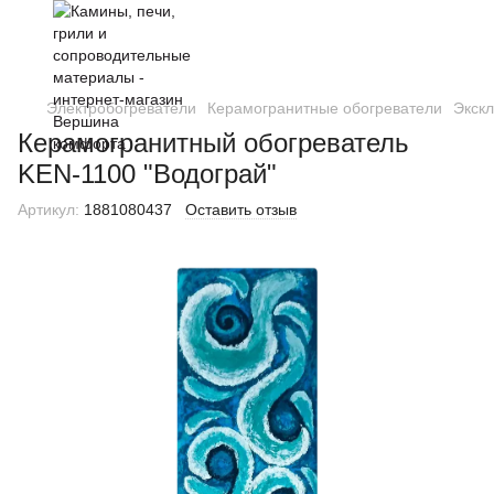
Электробогреватели
Керамогранитные обогреватели
Экск
Керамогранитный обогреватель
KEN-1100 "Водограй"
Артикул:
1881080437
Оставить отзыв