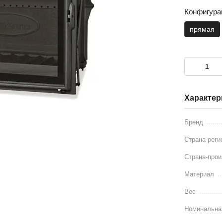
Конфигура
прямая
Характер
Бренд
Страна реги
Страна-прои
Материал
Вес
Номинальна