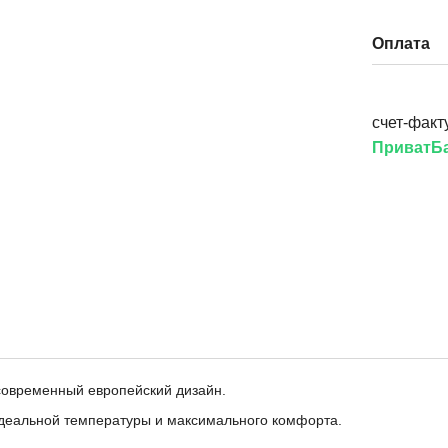
Оплата
счет-факт
ПриватБа
 современный европейский дизайн.
 идеальной температуры и максимального комфорта.