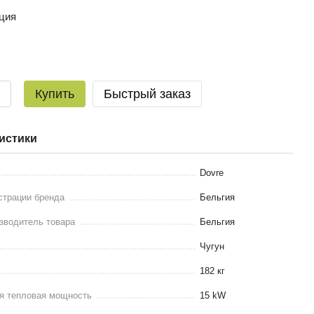
ция
Купить
Быстрый заказ
истики
Dovre
страции бренда
Бельгия
зводитель товара
Бельгия
Чугун
182 кг
я тепловая мощность
15 kW