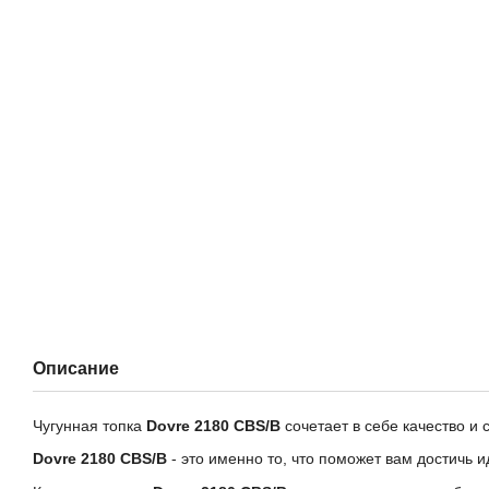
Описание
Чугунная топка
Dovre 2180 CBS/B
сочетает в себе качество и
Dovre 2180 CBS/B
- это именно то, что поможет вам достичь