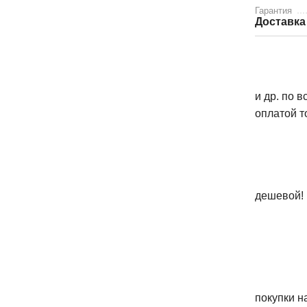
Гарантия
Доставка
и др. по 
оплатой т
дешевой!
покупки н