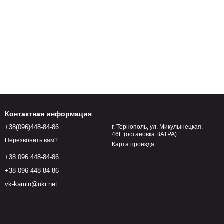
Контактная информация
+38(096)448-84-86
г. Тернополь, ул. Микулынецкая,
46Г (остановка ВАТРА)
Перезвонить вам?
Карта проезда
+38 096 448-84-86
+38 096 448-84-86
vk-kamin@ukr.net