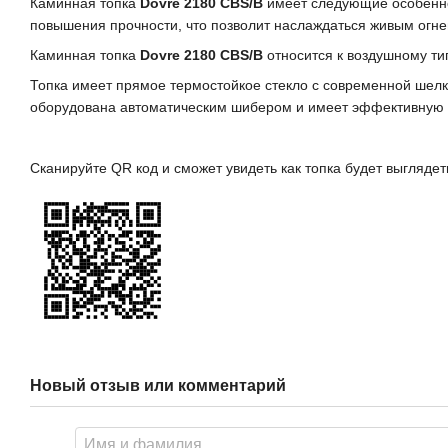
Каминная топка
Dovre 2180 CBS/B
имеет следующие особеннос
повышения прочности, что позволит наслаждаться живым огн
Каминная топка
Dovre 2180 CBS/В
относится к воздушному тип
Топка имеет прямое термостойкое стекло c современной шелко
оборудована автоматическим шибером и имеет эффективную с
Сканируйте QR код и сможет увидеть как топка будет выгляд
Новый отзыв или комментарий