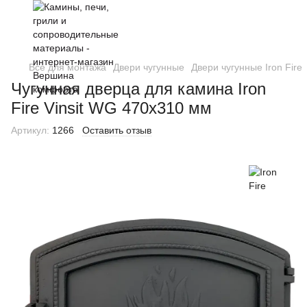
Все для монтажа
Двери чугунные
Двери чугунные Iron Fire
Чугунная дверца для камина Iron
Fire Vinsit WG 470х310 мм
Артикул:
1266
Оставить отзыв