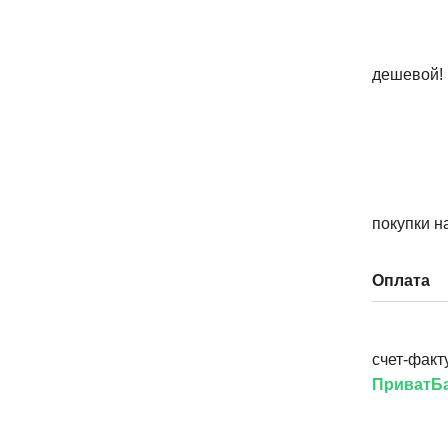
дешевой!
покупки н
Оплата
счет-факт
ПриватБа