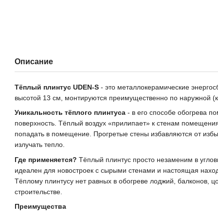
Описание
Тёплый плинтус UDEN-S
- это металлокерамические энергос
высотой 13 см, монтируются преимущественно по наружной (
Уникальность тёплого плинтуса
- в его способе обогрева п
поверхность. Тёплый воздух «прилипает» к стенам помещения 
попадать в помещение. Прогретые стены избавляются от избы
излучать тепло.
Где применяется?
Тёплый плинтус просто незаменим в угловы
идеален для новостроек с сырыми стенами и настоящая наход
Тёплому плинтусу нет равных в обогреве лоджий, балконов, 
строительстве.
Преимущества