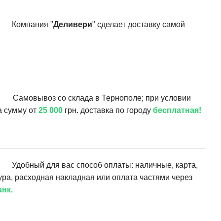
Компания "
Деливери
" сделает доставку самой
Самовывоз со склада в Тернополе; при условии
а сумму от
25 000
грн. доставка по городу
бесплатная!
Удобный для вас способ оплаты: наличные, карта,
ура, расходная накладная или оплата частями через
нк.