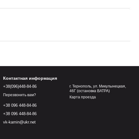
Контактная информация
+38(096)448-84-86
г. Тернополь, ул. Микулынецкая,
46Г (остановка ВАТРА)
Перезвонить вам?
Карта проезда
+38 096 448-84-86
+38 096 448-84-86
vk-kamin@ukr.net