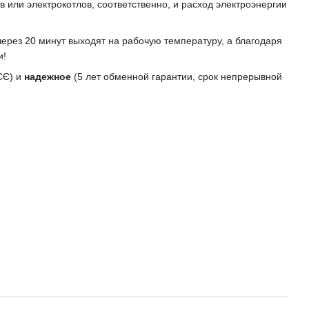
в или электрокотлов, соответственно, и расход электроэнергии
через 20 минут выходят на рабочую температуру, а благодаря
и!
СЄ) и
надежное
(5 лет обменной гарантии, срок непрерывной