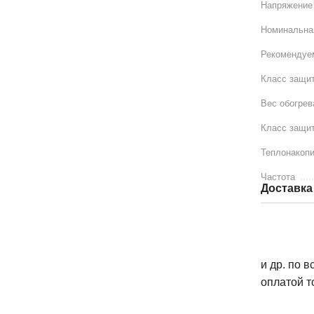
Напряжение
Номинальна
Рекомендуе
Класс защит
Вес обогрев
Класс защи
Теплонакоп
Частота
Доставка
и др. по 
оплатой т