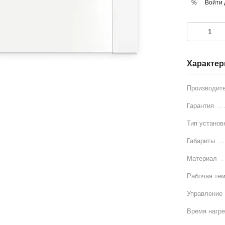
Войти
%
Характер
Производит
Гарантия
Тип установ
Габариты
Материал
Рабочая тем
Управление
Время нагр