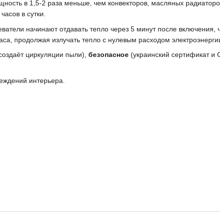
щность
в 1,5-2 раза меньше, чем конвекторов, масляных радиаторо
часов в сутки.
ватели начинают отдавать тепло через 5 минут после включения, 
аса, продолжая излучать тепло с нулевым расходом электроэнерги
 создаёт циркуляции пыли),
безопасное
(украинский сертификат и 
реждений интерьера.