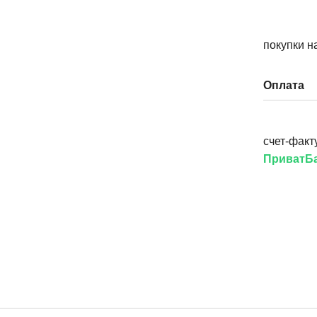
покупки н
Оплата
счет-факт
ПриватБа