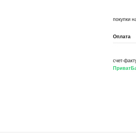
покупки н
Оплата
счет-факт
ПриватБа