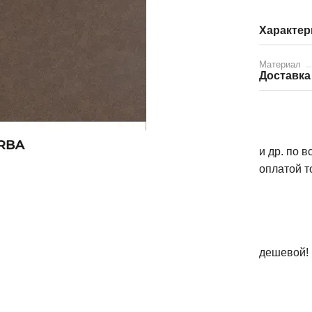
Характер
Материал
Доставка
и др. по 
оплатой т
дешевой!