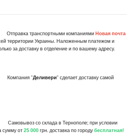
Отправка транспортными компаниями
Новая почта
всей территории Украины. Наложенным платежом и
олько за доставку в отделение и по вашему адресу.
Компания "
Деливери
" сделает доставку самой
Самовывоз со склада в Тернополе; при условии
а сумму от
25 000
грн. доставка по городу
бесплатная!