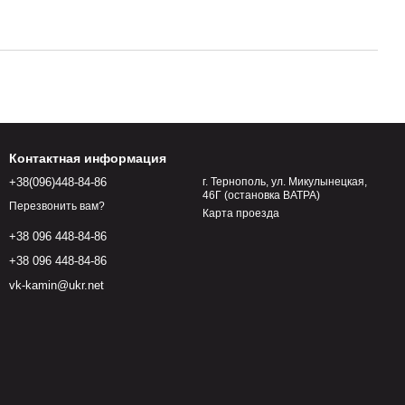
Контактная информация
+38(096)448-84-86
г. Тернополь, ул. Микулынецкая,
46Г (остановка ВАТРА)
Перезвонить вам?
Карта проезда
+38 096 448-84-86
+38 096 448-84-86
vk-kamin@ukr.net