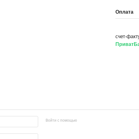
Оплата
счет-факт
ПриватБа
Войти с помощью