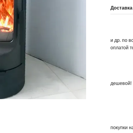
Доставка
и др. по 
оплатой т
дешевой!
покупки н