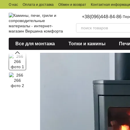
Перейти к основному контенту
О нас
Оплата и доставка
Обмен и возврат
Контактная информац
+38(096)448-84-86
Пер
Все для монтажа
Топки и камины
Печ