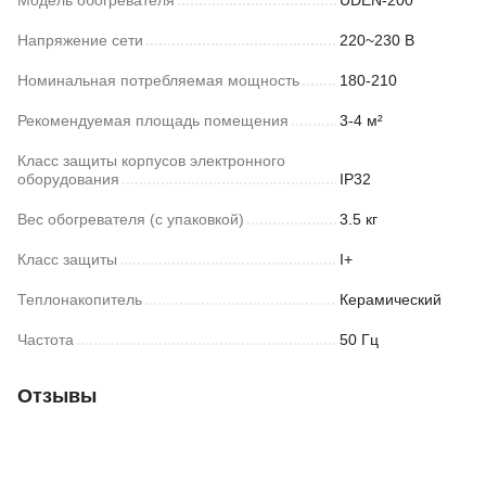
Модель обогревателя
UDEN-200
Напряжение сети
220~230 В
Номинальная потребляемая мощность
180-210
Рекомендуемая площадь помещения
3-4 м²
Класс защиты корпусов электронного
оборудования
IP32
Вес обогревателя (с упаковкой)
3.5 кг
Класс защиты
I+
Теплонакопитель
Керамический
Частота
50 Гц
Отзывы