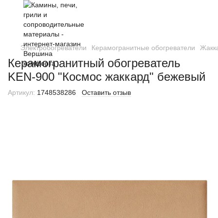
Электробогреватели
Керамогранитные обогреватели
Жакк
Керамогранитный обогреватель
KEN-900 "Космос жаккард" бежевый
Артикул:
1748538286
Оставить отзыв