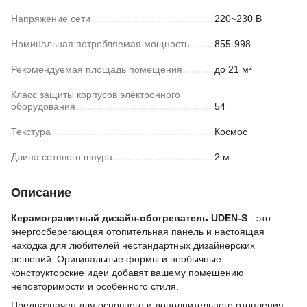
Напряжение сети
220~230 В
Номинальная потребляемая мощность
855-998
Рекомендуемая площадь помещения
до 21 м²
Класс защиты корпусов электронного
оборудования
54
Текстура
Космос
Длина сетевого шнура
2 м
Описание
Керамогранитный дизайн-обогреватель UDEN-S
- это
энергосберегающая отопительная панель и настоящая
находка для любителей нестандартных дизайнерских
решений. Оригинальные формы и необычные
конструкторские идеи добавят вашему помещению
неповторимости и особенного стиля.
Предназначен для основного и дополнительного отопления