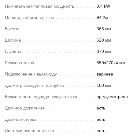
Номинальная тепловая мощность
9.4 kW
Площадь обогрева, кв.м
94 2м
Высота
365 мм
Ширина
620 мм
Глубина
370 мм
Размер стекла
550х270х4 мм
Подключение к дымоходу
верхнее
Диаметр выходного патрубка
180 мм
Возможность подвода воздуха извне
предусмотрено
Двойное дожигание
есть
Двойная стенка
есть
Система очищення скла
есть