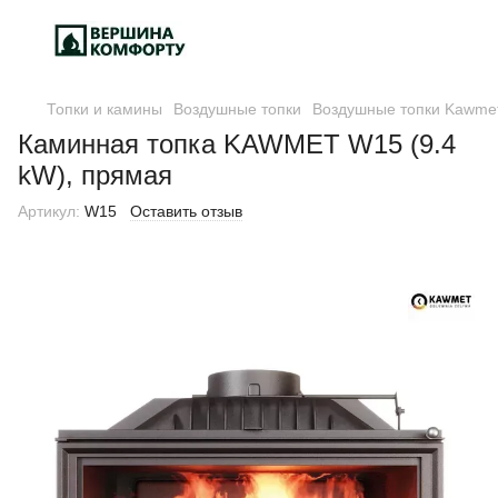
Топки и камины
Воздушные топки
Воздушные топки Kawme
Каминная топка KAWMET W15 (9.4
kW), прямая
Артикул:
W15
Оставить отзыв