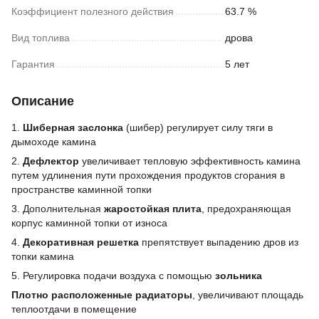
Коэффициент полезного действия
63.7 %
Вид топлива
дрова
Гарантия
5 лет
Описание
1.
Шиберная заслонка
(шибер) регулирует силу тяги в
дымоходе камина
2.
Дефлектор
увеличивает тепловую эффективность камина
путем удлинения пути прохождения продуктов сгорания в
пространстве каминной топки
3. Дополнительная
жаростойкая плита
, предохраняющая
корпус каминной топки от износа
4.
Декоративная решетка
препятствует выпадению дров из
топки камина
5. Регулировка подачи воздуха с помощью
зольника
Плотно расположенные радиаторы
, увеличивают площадь
теплоотдачи в помещение