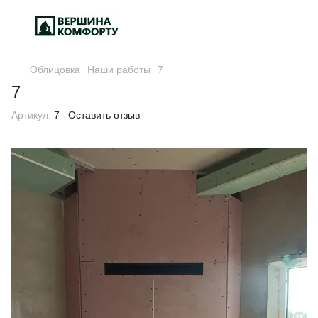
Облицовка
Наши работы
7
7
Артикул:
7
Оставить отзыв