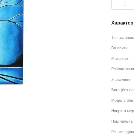
Характер
Тип встанов
Габарити
Матеріал
Робоча темп
Управління
Вага (без па
Модель обіг
Напруга мер
Номінальна 
Рекомендов