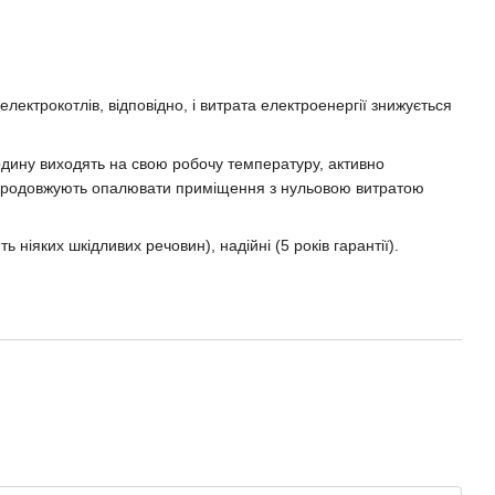
лектрокотлів, відповідно, і витрата електроенергії знижується
годину виходять на свою робочу температуру, активно
чі продовжують опалювати приміщення з нульовою витратою
 ніяких шкідливих речовин), надійні (5 років гарантії).