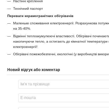
Настінні кріплення
Технічний паспорт
Переваги керамогранітних обігрівачів
Маленьке споживання електроенергії. Розрахункова потужніст
на 35-40%.
Відмінні теплоакумулюючі властивості. Обігрівачі починаю
накопичуючи тепло, а остигають до кімнатної температури
електроенергії!
Обігрівачі пожежобезпечні, екологічні (у виробництві викори
Новий відгук або коментар