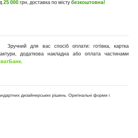
ід
25 000
грн, доставка по місту
безкоштовна!
Зручний для вас спосіб оплати: готівка, картка
фактури, додаткова накладна або оплата частинами
ватБанк
.
андартних дизайнерських рішень. Оригінальні форми і