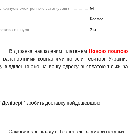
у корпусів електронного устаткування
54
Космос
режевого шнура
2 м
Відправка накладеним платежем
Новою поштою
транспортними компаніями по всій території України.
у відділення або на вашу адресу зі сплатою тільки за
“
Делівері
” зробить доставку найдешевшою!
Самовивіз зі складу в Тернополі; за умови покупки