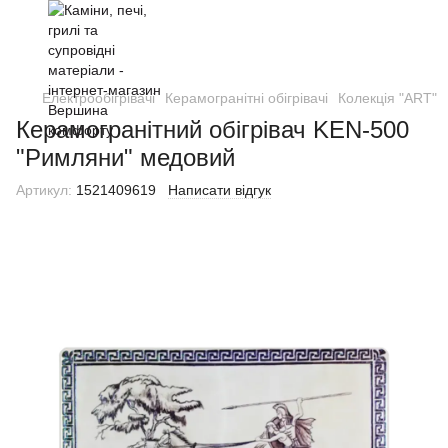
Електрообігрівачі
Керамогранітні обігрівачі
Колекція "ART"
Керамогранітний обігрівач KEN-500
"Римляни" медовий
Артикул:
1521409619
Написати відгук