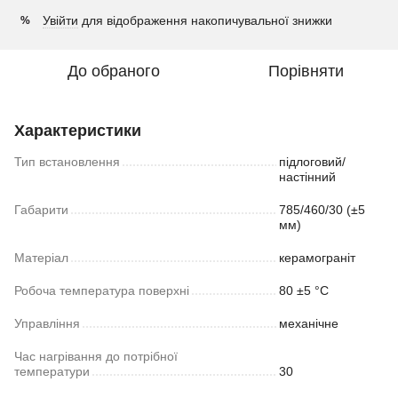
Увійти
для відображення накопичувальної знижки
%
До обраного
Порівняти
Характеристики
Тип встановлення
підлоговий/
настінний
Габарити
785/460/30 (±5
мм)
Матеріал
керамограніт
Робоча температура поверхні
80 ±5 °С
Управління
механічне
Час нагрівання до потрібної
температури
30