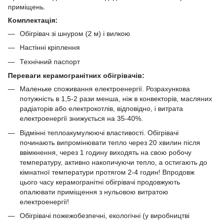
приміщень.
Комплектація:
Обігрівач зі шнуром (2 м) і вилкою
Настінні кріплення
Технічний паспорт
Переваги керамогранітних обігрівачів:
Маленьке споживання електроенергії. Розрахункова
потужність в 1,5-2 рази менша, ніж в конвекторів, масляних
радіаторів або електрокотлів, відповідно, і витрата
електроенергії знижується на 35-40%.
Відмінні теплоакумулюючі властивості. Обігрівачі
починають випромінювати тепло через 20 хвилин після
ввімкнення, через 1 годину виходять на свою робочу
температуру, активно накопичуючи тепло, а остигають до
кімнатної температури протягом 2-4 годин! Впродовж
цього часу керамогранітні обігрівачі продовжують
опалювати приміщення з нульовою витратою
електроенергії!
Обігрівачі пожежобезпечні, екологічні (у виробництві