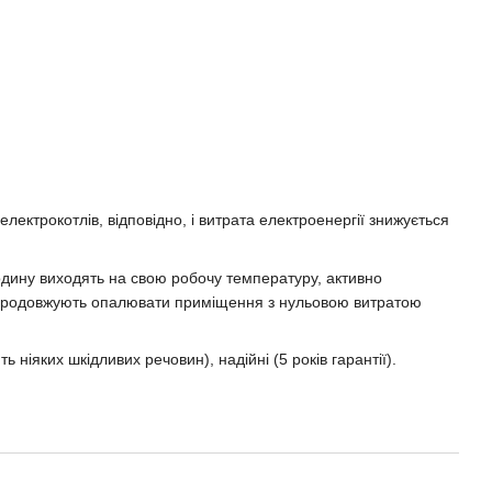
лектрокотлів, відповідно, і витрата електроенергії знижується
годину виходять на свою робочу температуру, активно
чі продовжують опалювати приміщення з нульовою витратою
 ніяких шкідливих речовин), надійні (5 років гарантії).