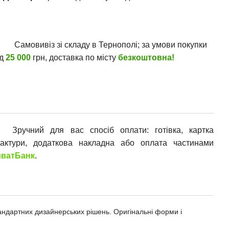
Самовивіз зі складу в Тернополі; за умови покупки
ід
25 000
грн, доставка по місту
безкоштовна!
Зручний для вас спосіб оплати: готівка, картка
фактури, додаткова накладна або оплата частинами
ватБанк
.
андартних дизайнерських рішень. Оригінальні форми і