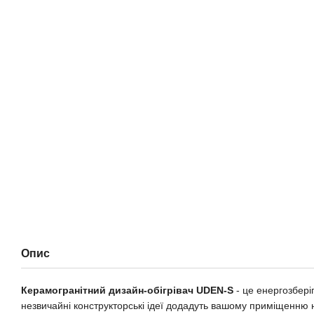
Опис
Керамогранітний дизайн-обігрівач UDEN-S
- це енергозбері
незвичайні конструкторські ідеї додадуть вашому приміщенню 