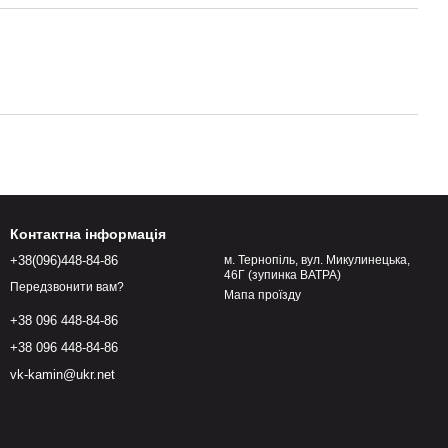
Контактна інформація
+38(096)448-84-86
м. Тернопіль, вул. Микулинецька,
46Г (зупинка ВАТРА)
Передзвонити вам?
Мапа проїзду
+38 096 448-84-86
+38 096 448-84-86
vk-kamin@ukr.net