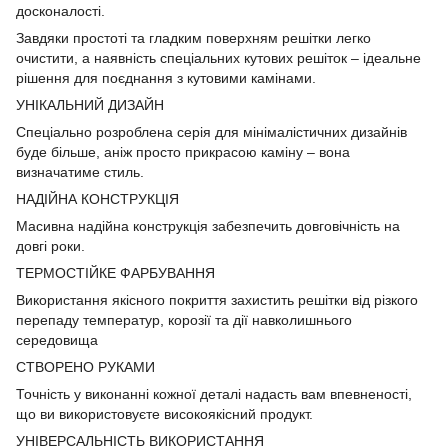
досконалості.
Завдяки простоті та гладким поверхням решітки легко
очистити, а наявність спеціальних кутових решіток – ідеальне
рішення для поєднання з кутовими камінами.
УНІКАЛЬНИЙ ДИЗАЙН
Спеціально розроблена серія для мінімалістичних дизайнів
буде більше, аніж просто прикрасою каміну – вона
визначатиме стиль.
НАДІЙНА КОНСТРУКЦІЯ
Масивна надійна конструкція забезпечить довговічність на
довгі роки.
ТЕРМОСТІЙКЕ ФАРБУВАННЯ
Використання якісного покриття захистить решітки від різкого
перепаду температур, корозії та дії навколишнього
середовища
СТВОРЕНО РУКАМИ
Точність у виконанні кожної деталі надасть вам впевненості,
що ви використовуєте високоякісний продукт.
УНІВЕРСАЛЬНІСТЬ ВИКОРИСТАННЯ