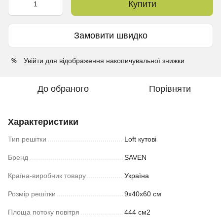
Купити
Замовити швидко
Увійти
для відображення накопичувальної знижки
%
До обраного
Порівняти
Характеристики
Тип решітки
Loft кутові
Бренд
SAVEN
Країна-виробник товару
Україна
Розмір решітки
9х40х60 см
Площа потоку повітря
444 см2