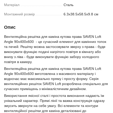
Матеріал
Сталь
Монтажний розмір
6.3x38.5x58.5x9.8 см
Опис
Вентиляційна решітка для каміна кутова права SAVEN Loft
Angle 90х400х600 - це сучасний елемент для камінних топок
та печей. Решітку можна застосовувати зверху з права - буде
виконувати функцію подачі нагрітого повітря в кімнату або
внизу з ліва - буде виконувати функцію забору холодного
повітря в камеру.
Вентиляційна решітка для каміна кутова права SAVEN Loft
Angle 90х400х600 виготовлена з масивного матеріалу і
водночас має максимально пряму і просту форму. Серія
вентиляційних решіток SAVEN Loft розроблена спеціально для
сучасних приміщень з мінімалістичним дизайном.
Використання якісної сталі і простота виконання надають їм
унікальний характер. Прямі лінії та важка конструкція одразу
змусить звернути на себе увагу. Всі елементи та контури
вентиляційної решітки для каміна деталізовані до