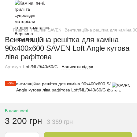
Решітки
Решітки SAVEN
Вентиляційна решітка для каміна 90
Вентиляційна решітка для каміна
90х400х600 SAVEN Loft Angle кутова
ліва рафітова
Артикул:
Loft/NL/9/40/60/G
Написати відгук
−5%
В наявності
3 200 грн
3 369 грн